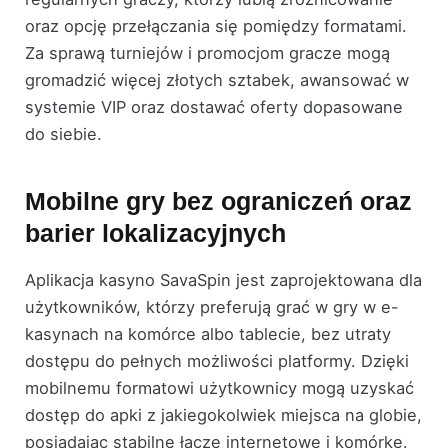
oraz opcję przełączania się pomiędzy formatami.
Za sprawą turniejów i promocjom gracze mogą
gromadzić więcej złotych sztabek, awansować w
systemie VIP oraz dostawać oferty dopasowane
do siebie.
Mobilne gry bez ograniczeń oraz
barier lokalizacyjnych
Aplikacja kasyno SavaSpin jest zaprojektowana dla
użytkowników, którzy preferują grać w gry w e-
kasynach na komórce albo tablecie, bez utraty
dostępu do pełnych możliwości platformy. Dzięki
mobilnemu formatowi użytkownicy mogą uzyskać
dostęp do apki z jakiegokolwiek miejsca na globie,
posiadając stabilne łącze internetowe i komórkę.