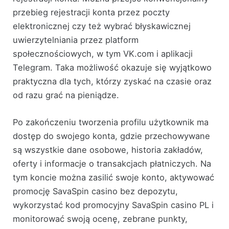
przebieg rejestracji konta przez poczty
elektronicznej czy też wybrać błyskawicznej
uwierzytelniania przez platform
społecznościowych, w tym VK.com i aplikacji
Telegram. Taka możliwość okazuje się wyjątkowo
praktyczna dla tych, którzy zyskać na czasie oraz
od razu grać na pieniądze.
Po zakończeniu tworzenia profilu użytkownik ma
dostęp do swojego konta, gdzie przechowywane
są wszystkie dane osobowe, historia zakładów,
oferty i informacje o transakcjach płatniczych. Na
tym koncie można zasilić swoje konto, aktywować
promocję SavaSpin casino bez depozytu,
wykorzystać kod promocyjny SavaSpin casino PL i
monitorować swoją ocenę, zebrane punkty,