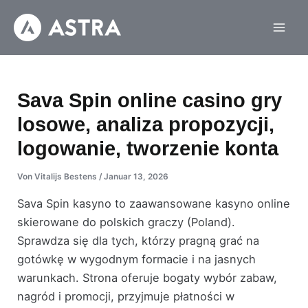
Zum
Inhalt
Mai
springen
Men
Sava Spin online casino gry
losowe, analiza propozycji,
logowanie, tworzenie konta
Von
Vitalijs Bestens
/
Januar 13, 2026
Sava Spin kasyno to zaawansowane kasyno online
skierowane do polskich graczy (Poland).
Sprawdza się dla tych, którzy pragną grać na
gotówkę w wygodnym formacie i na jasnych
warunkach. Strona oferuje bogaty wybór zabaw,
nagród i promocji, przyjmuje płatności w