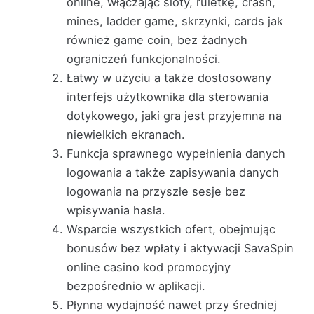
online, włączając sloty, ruletkę, crash,
mines, ladder game, skrzynki, cards jak
również game coin, bez żadnych
ograniczeń funkcjonalności.
Łatwy w użyciu a także dostosowany
interfejs użytkownika dla sterowania
dotykowego, jaki gra jest przyjemna na
niewielkich ekranach.
Funkcja sprawnego wypełnienia danych
logowania a także zapisywania danych
logowania na przyszłe sesje bez
wpisywania hasła.
Wsparcie wszystkich ofert, obejmując
bonusów bez wpłaty i aktywacji SavaSpin
online casino kod promocyjny
bezpośrednio w aplikacji.
Płynna wydajność nawet przy średniej