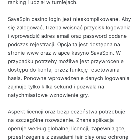
ranking i udział w turniejach.
SavaSpin casino login jest nieskomplikowane. Aby
się zalogować, trzeba wcisnąć przycisk logowania
i wprowadzić adres email oraz password podane
podczas rejestracji. Opcja ta jest dostępna na
stronie www oraz w apce kasyno SavaSpin. W
przypadku potrzeby możliwe jest przywrócenie
dostępu do konta, przez funkcję resetowania
hasła. Ponowne wprowadzenie danych logowania
zajmuje tylko kilka sekund i pozwala na
natychmiastowe wznowienie gry.
Aspekt licencji oraz bezpieczeństwa potrzebuje
na szczególne rozważenie. Znana aplikacja
operuje według globalnej licencji, zapewniającej
przestrzeganie z zasadami fair play oraz ochronę