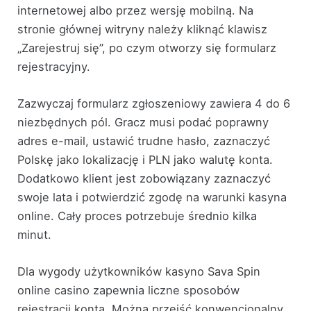
internetowej albo przez wersję mobilną. Na
stronie głównej witryny należy kliknąć klawisz
„Zarejestruj się”, po czym otworzy się formularz
rejestracyjny.
Zazwyczaj formularz zgłoszeniowy zawiera 4 do 6
niezbędnych pól. Gracz musi podać poprawny
adres e-mail, ustawić trudne hasło, zaznaczyć
Polskę jako lokalizację i PLN jako walutę konta.
Dodatkowo klient jest zobowiązany zaznaczyć
swoje lata i potwierdzić zgodę na warunki kasyna
online. Cały proces potrzebuje średnio kilka
minut.
Dla wygody użytkowników kasyno Sava Spin
online casino zapewnia liczne sposobów
rejestracji konta. Można przejść konwencjonalny