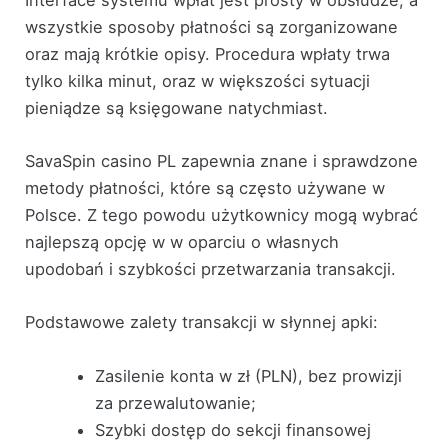
wszystkie sposoby płatności są zorganizowane
oraz mają krótkie opisy. Procedura wpłaty trwa
tylko kilka minut, oraz w większości sytuacji
pieniądze są księgowane natychmiast.
SavaSpin casino PL zapewnia znane i sprawdzone
metody płatności, które są często używane w
Polsce. Z tego powodu użytkownicy mogą wybrać
najlepszą opcję w w oparciu o własnych
upodobań i szybkości przetwarzania transakcji.
Podstawowe zalety transakcji w słynnej apki:
Zasilenie konta w zł (PLN), bez prowizji
za przewalutowanie;
Szybki dostęp do sekcji finansowej