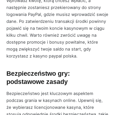
Wprowadź kwotę, którą chcesz wpłacić, a
następnie zostaniesz przekierowany do strony
logowania PayPal, gdzie musisz wprowadzić swoje
dane. Po zatwierdzeniu transakcji środki powinny
pojawić się na twoim koncie kasynowym w ciągu
kilku chwil. Warto również zwrócić uwagę na
dostępne promocje i bonusy powitalne, które
mogą zwiększyć twoje saldo na start, gdy
korzystasz z kasyno paypal polska.
Bezpieczeństwo gry:
podstawowe zasady
Bezpieczeństwo jest kluczowym aspektem
podczas grania w kasynach online. Upewnij się,
że wybierasz licencjonowane kasyna, które
stosują odpowiednie środki bezpieczeństwa, takie