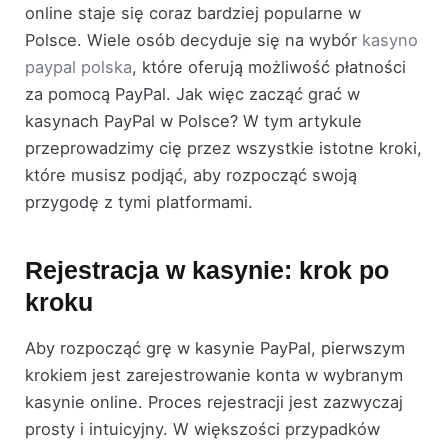
online staje się coraz bardziej popularne w
Polsce. Wiele osób decyduje się na wybór
kasyno
paypal polska
, które oferują możliwość płatności
za pomocą PayPal. Jak więc zacząć grać w
kasynach PayPal w Polsce? W tym artykule
przeprowadzimy cię przez wszystkie istotne kroki,
które musisz podjąć, aby rozpocząć swoją
przygodę z tymi platformami.
Rejestracja w kasynie: krok po
kroku
Aby rozpocząć grę w kasynie PayPal, pierwszym
krokiem jest zarejestrowanie konta w wybranym
kasynie online. Proces rejestracji jest zazwyczaj
prosty i intuicyjny. W większości przypadków