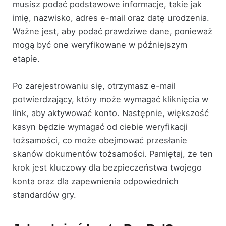
musisz podać podstawowe informacje, takie jak
imię, nazwisko, adres e-mail oraz datę urodzenia.
Ważne jest, aby podać prawdziwe dane, ponieważ
mogą być one weryfikowane w późniejszym
etapie.
Po zarejestrowaniu się, otrzymasz e-mail
potwierdzający, który może wymagać kliknięcia w
link, aby aktywować konto. Następnie, większość
kasyn będzie wymagać od ciebie weryfikacji
tożsamości, co może obejmować przesłanie
skanów dokumentów tożsamości. Pamiętaj, że ten
krok jest kluczowy dla bezpieczeństwa twojego
konta oraz dla zapewnienia odpowiednich
standardów gry.