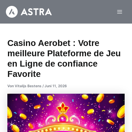
Zum
Inhalt
Mai
springen
Men
Casino Aerobet : Votre
meilleure Plateforme de Jeu
en Ligne de confiance
Favorite
Von
Vitalijs Bestens
/
Juni 11, 2026