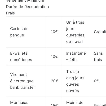
Versement Minimum
Durée de Récupération
Frais
Un à trois
Cartes de
jours
10€
Gratui
banque
ouvrables
de travail
E-wallets
Instantané
Sans
10€
numériques
– 24h
frais
Trois à
Virement
cinq jours
électronique
20€
0€
ouvrés
bank transfer
ouvrés
Monnaies
Moins de
15€
Gratui