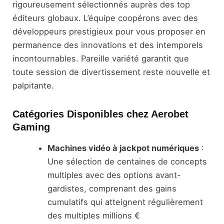
rigoureusement sélectionnés auprès des top
éditeurs globaux. L’équipe coopérons avec des
développeurs prestigieux pour vous proposer en
permanence des innovations et des intemporels
incontournables. Pareille variété garantit que
toute session de divertissement reste nouvelle et
palpitante.
Catégories Disponibles chez Aerobet
Gaming
Machines vidéo à jackpot numériques
:
Une sélection de centaines de concepts
multiples avec des options avant-
gardistes, comprenant des gains
cumulatifs qui atteignent régulièrement
des multiples millions €