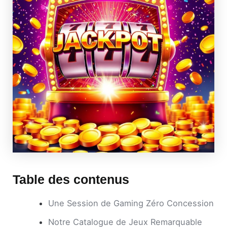
Table des contenus
Une Session de Gaming Zéro Concession
Notre Catalogue de Jeux Remarquable