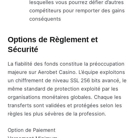
lesquelles vous pourrez défier d’autres
compétiteurs pour remporter des gains
conséquents
Options de Règlement et
Sécurité
La fiabilité des fonds constitue la préoccupation
majeure sur Aerobet Casino. L’équipe exploitons
un chiffrement de niveau SSL 256 bits avancé, le
même standard de protection exploité par les
organisations monétaires globales. Chaque les
transferts sont validées et protégées selon les
règles les plus sévères de la profession.
Option de Paiement