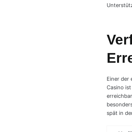
Unterstüt
Ver
Err
Einer der
Casino ist
erreichbar
besonders
spät in de