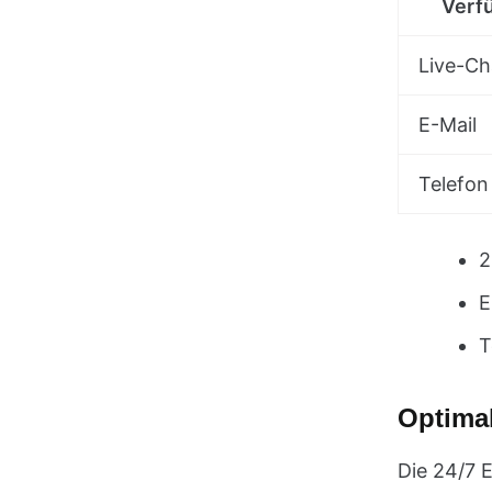
Verf
Live-Ch
E-Mail
Telefon
2
E
T
Optimal
Die 24/7 E