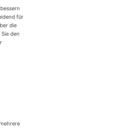
rbessern
eidend für
ber die
 Sie den
r
 mehrere