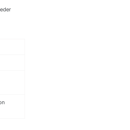
Jeder
on