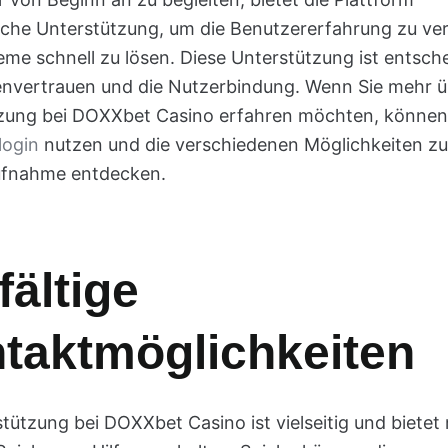
che Unterstützung, um die Benutzererfahrung zu ve
eme schnell zu lösen. Diese Unterstützung ist entsch
nvertrauen und die Nutzerbindung. Wenn Sie mehr ü
zung bei DOXXbet Casino erfahren möchten, können
login
nutzen und die verschiedenen Möglichkeiten zu
ufnahme entdecken.
fältige
taktmöglichkeiten
tützung bei DOXXbet Casino ist vielseitig und bietet