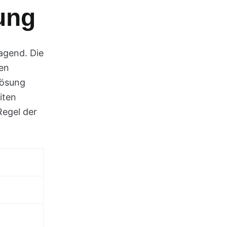
zung
agend. Die
nen
Lösung
iten
Regel der