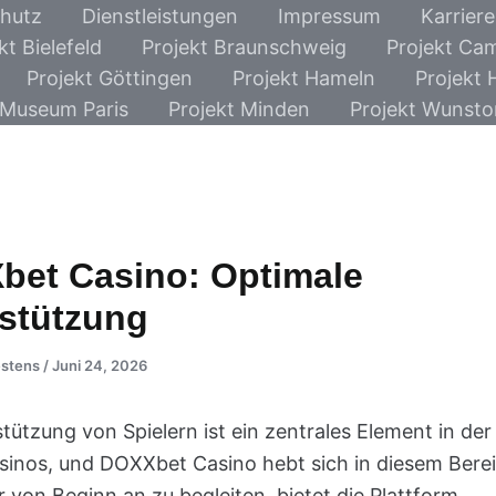
hutz
Dienstleistungen
Impressum
Karriere
kt Bielefeld
Projekt Braunschweig
Projekt Ca
Projekt Göttingen
Projekt Hameln
Projekt
n Museum Paris
Projekt Minden
Projekt Wunsto
bet Casino: Optimale
stützung
Bestens
/
Juni 24, 2026
tützung von Spielern ist ein zentrales Element in der
sinos, und DOXXbet Casino hebt sich in diesem Berei
 von Beginn an zu begleiten, bietet die Plattform